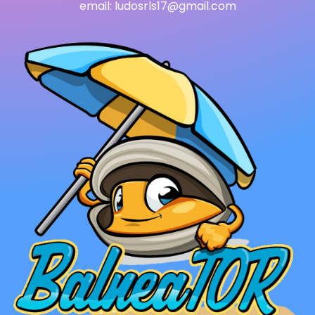
email:
ludosrls17@gmail.com